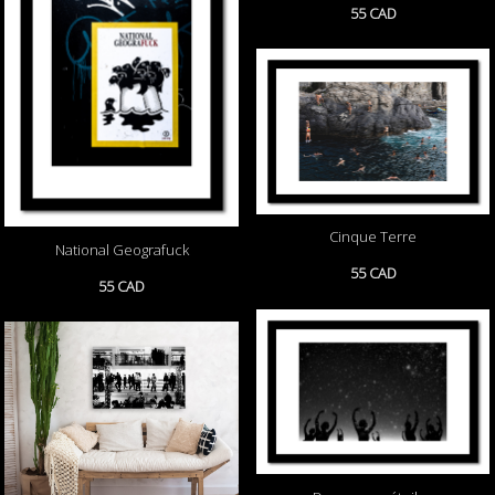
55 CAD
Cinque Terre
National Geografuck
55 CAD
55 CAD