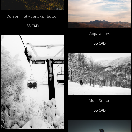
Du Sommet Abénakis - Sutton
55 CAD
Appalaches
55 CAD
Mont Sutton
55 CAD