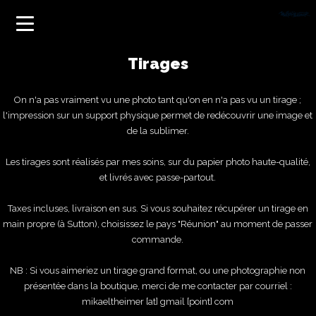
Tirages
On n'a pas vraiment vu une photo tant qu'on en n'a pas vu un tirage ;
l'impression sur un support physique permet de redécouvrir une image et
de la sublimer.
Les tirages sont réalisés par mes soins, sur du papier photo haute-qualité,
et livrés avec passe-partout.
Taxes incluses, livraison en sus. Si vous souhaitez récupérer un tirage en
main propre (à Sutton), choisissez le pays "Réunion" au moment de passer
commande.
NB : Si vous aimeriez un tirage grand format, ou une photographie non
présentée dans la boutique, merci de me contacter par courriel :
mikaeltheimer [at] gmail [point] com