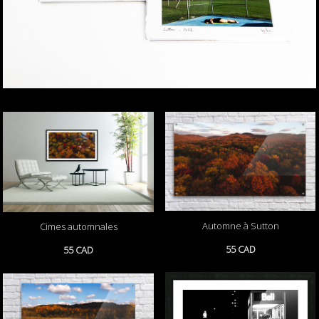
Automne à Sutton
Cimes automnales
55 CAD
55 CAD