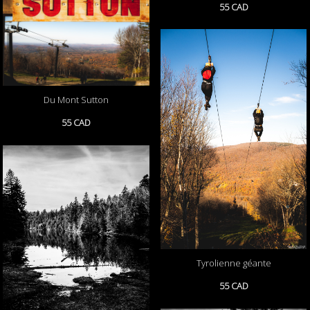
55 CAD
Du Mont Sutton
55 CAD
Tyrolienne géante
55 CAD