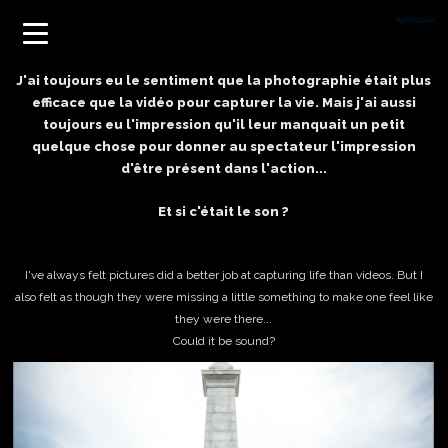
J'ai toujours eu le sentiment que la photographie était plus
efficace que la vidéo pour capturer la vie. Mais j'ai aussi
toujours eu l'impression qu'il leur manquait un petit
quelque chose pour donner au spectateur l'impression
d'être présent dans l'action...
Et si c'était le son ?
I've always felt pictures did a better job at capturing life than videos. But I
also felt as though they were missing a little something to make one feel like
they were there...
Could it be sound?