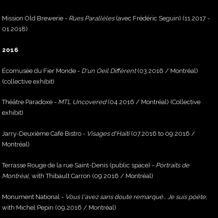
Mission Old Brewerie -
Rues Parallèles
(avec Frédéric Seguin) (11.2017 -
01.2018)
2016
Écomusée du Fier Monde -
D'un Oeil Différent
(03.2016 / Montréal)
(collective exhibit)
Théâtre Paradoxe -
MTL Uncovered
(04.2016 / Montréal) (Collective
exhibit)
Jarry-Deuxième Café Bistro -
Visages d'Haïti
(07.2016 to 09.2016 /
Montréal)
Terrasse Rouge de la rue Saint-Denis (public space) -
Portraits de
Montréal
, with Thibault Carron (09.2016 / Montréal)
Monument National -
Vous l'avez sans doute remarqué... Je suis poète
,
with Michel Pepin (09.2016 / Montréal)