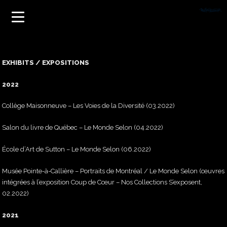
EXHIBITS / EXPOSITIONS
2022
Collège Maisonneuve – Les Voies de la Diversité (03.2022)
Salon du livre de Québec – Le Monde Selon (04.2022)
École d’Art de Sutton – Le Monde Selon (06.2022)
Musée Pointe-à-Callière – Portraits de Montréal / Le Monde Selon (œuvres
intégrées à l’exposition Coup de Cœur – Nos Collections S’exposent,
02.2022)
2021