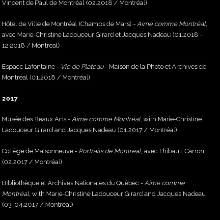
Vincent de Paul de Montréal (02.2018 / Montréal)
Hôtel de Ville de Montréal (Champs de Mars) -
Aime comme Montréal
,
avec Marie-Christine Ladouceur Girard et Jacques Nadeau (01.2018 -
12.2018 / Montréal)
Espace Lafontaine -
Vie de Plateau
- Maison de la Photo et Archives de
Montréal (01.2018 / Montréal)
2017
Musée des Beaux Arts -
Aime comme Montréal
, with Marie-Christine
Ladouceur Girard and Jacques Nadeau (01.2017 / Montréal)
Collège de Maisonneuve -
Portraits de Montréal
, avec Thibault Carron
(02.2017 / Montréal)
Bibliothèque et Archives Nationales du Québec -
Aime comme
Montréal
, with Marie-Christine Ladouceur Girard and Jacques Nadeau
(03-04.2017 / Montréal)