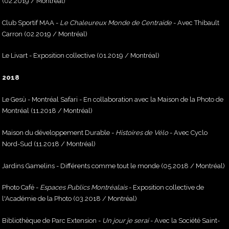
(02.2019 / Montréal)
Club Sportif MAA -
Le Chaleureux Monde de Centraide
- Avec Thibault
Carron (02.2019 / Montréal)
Le Livart - Exposition collective (01.2019 / Montréal)
2018
Le Gesù - Montréal Safari - En collaboration avec la Maison de la Photo de
Montréal (11.2018 / Montréal)
Maison du développement Durable -
Histoires de Vélo
- Avec Cyclo
Nord-Sud (11.2018 / Montréal)
Jardins Gamelins - Différents comme tout le monde (05.2018 / Montréal)
Photo Café -
Espaces Publics Montréalais
- Exposition collective de
l'Académie de la Photo (03.2018 / Montréal)
Bibliothèque de Parc Extension -
Un jour je serai
- Avec la Société Saint-