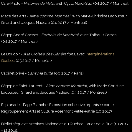
Café-Photo -
Histoires de Vélo
, with Cyclo Nord-Sud (04.2017 / Montréal)
Place des Arts -
Aime comme Montréal
, with Marie-Christine Ladouceur
Girard and Jacques Nadeau (04.2017 / Montréal)
Cégep André Grasset -
Portraits de Montréal
, avec Thibault Carron
(04.2017 / Montréal)
Le Boudoir -
À la Croisée des Générations
, avec
Intergénérations
Québec
(05.2017 / Montréal)
Cabinet privé -
Dans ma bulle
(06.2017 / Paris)
Cégep de Saint-Laurent -
Aime comme Montréal
, with Marie-Christine
Ladouceur Girard and Jacques Nadeau (04.2017 / Montréal)
Esplanade - Page Blanche, Exposition collective organisée par le
Regroupement Arts et Culture Rosemont Petite-Patrie (10.2017)
Bibliothèque et Archives Nationales du Québec - Vues de la Rue (10.2017
- 12.2018)