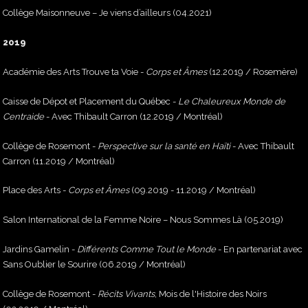
Collège Maisonneuve – Je viens d’ailleurs (04.2021)
2019
Académie des Arts Trouve ta Voie -
Corps et Âmes
(12.2019 / Rosemère)
Caisse de Dépot et Placement du Québec -
Le Chaleureux Monde de
Centraide
- Avec Thibault Carron (12.2019 / Montréal)
Collège de Rosemont -
Perspective sur la santé en Haïti
- Avec Thibault
Carron (11.2019 / Montréal)
Place des Arts -
Corps et Âmes
(09.2019 - 11.2019 / Montréal)
Salon International de la Femme Noire – Nous Sommes Là (05.2019)
Jardins Gamelin -
Différents Comme Tout le Monde
- En partenariat avec
Sans Oublier le Sourire (06.2019 / Montréal)
Collège de Rosemont -
Récits Vivants
, Mois de l'Histoire des Noirs